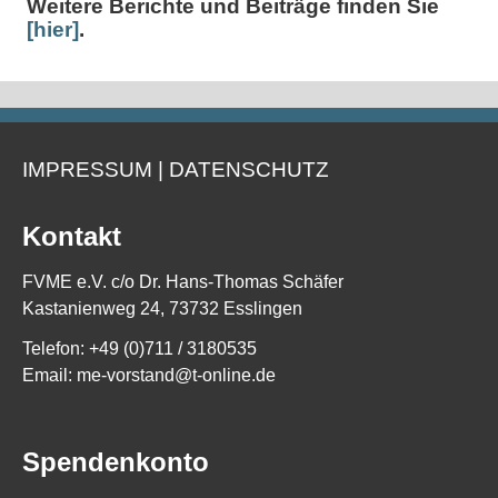
Weitere Berichte und Beiträge finden Sie
[hier]
.
IMPRESSUM
|
DATENSCHUTZ
Kontakt
FVME e.V. c/o Dr. Hans-Thomas Schäfer
Kastanienweg 24, 73732 Esslingen
Telefon: +49 (0)711 / 3180535
Email:
me-vorstand@t-online.de
Spendenkonto